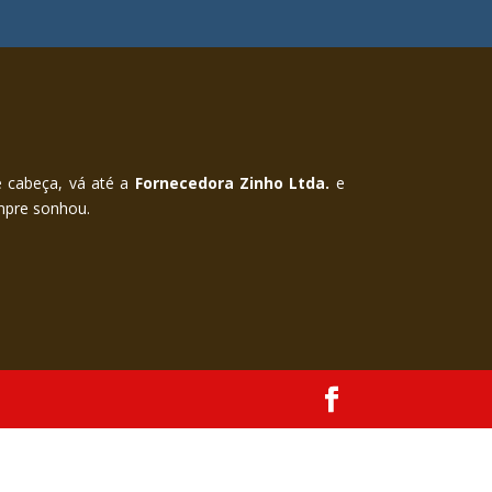
e cabeça, vá até a
Fornecedora Zinho Ltda.
e
mpre sonhou.