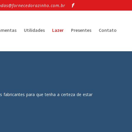
ndas@fornecedorazinho.com.br
amentas
Utilidades
Lazer
Presentes
Contato
 fabricantes para que tenha a certeza de estar