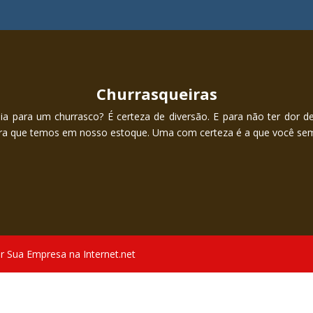
Churrasqueiras
a para um churrasco? É certeza de diversão. E para não ter dor d
ira que temos em nosso estoque. Uma com certeza é a que você se
r Sua Empresa na Internet.net